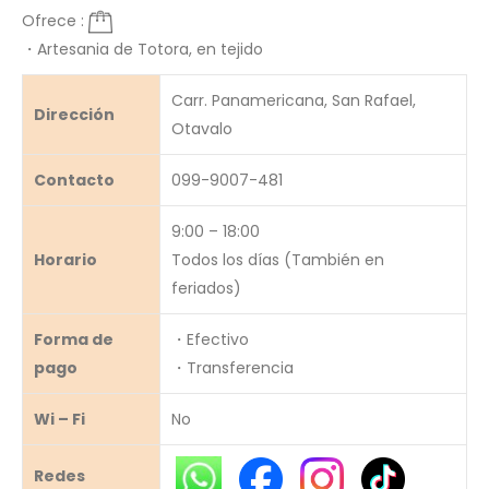
Ofrece :
・Artesania de Totora, en tejido
Carr. Panamericana, San Rafael,
Dirección
Otavalo
Contacto
099-9007-481
9:00 – 18:00
Horario
Todos los días (También en
feriados)
Forma de
・Efectivo
pago
・Transferencia
Wi – Fi
No
Redes