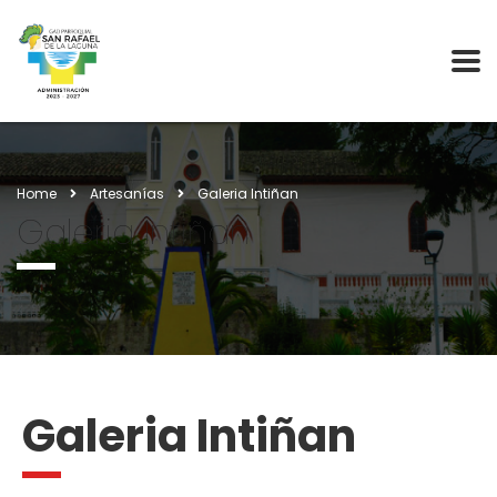
Home
Artesanías
Galeria Intiñan
Galeria Intiñan
Galeria Intiñan