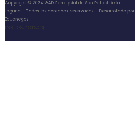
Copyright © 2024 GAD Parroquial de San Rafael de la
Laguna – Todos los derechos reservados – Desarrollado por
Ecuanegos
free-counters.org