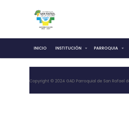
INICIO
INSTITUCIÓN
PARROQUIA
Copyright © 2024 GAD Parroquial de San Rafael d