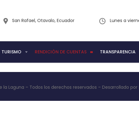
San Rafael, Otavalo, Ecuador
Lunes a vier
TURISMO
RENDICIÓN DE CUENTAS
TRANSPARENCIA
e la Laguna – Todos los derechos reservados – Desarrollado po