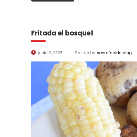
Fritada el bosque1
junio 2, 2025
Posted by:
sanrafaeldelalag