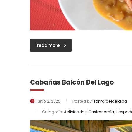
read more
Cabañas Balcón Del Lago
junio 2, 2025
Posted by:
sanrafaeldelalag
Categoría:
Actividades, Gastronomía, Hosped