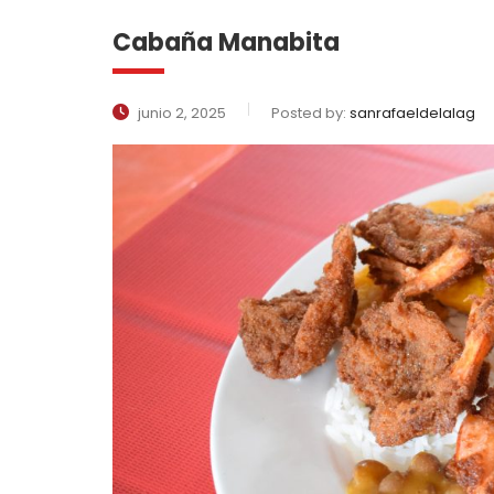
Cabaña Manabita
junio 2, 2025
Posted by:
sanrafaeldelalag