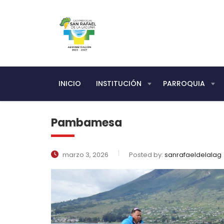
INICIO
INSTITUCIÓN
PARROQUIA
Pambamesa
marzo 3, 2026
Posted by:
sanrafaeldelalag