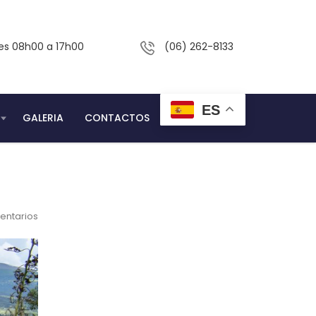
nes 08h00 a 17h00
(06) 262-8133
ES
GALERIA
CONTACTOS
entarios