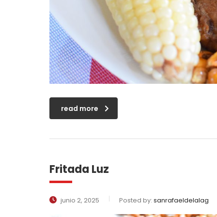
read more
Fritada Luz
junio 2, 2025
Posted by:
sanrafaeldelalag