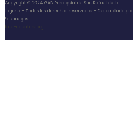
Copyright © 2024 GAD Parroquial de San Rafael de la
Laguna – Todos los derechos reservados – Desarrollado por
Ecuanegos
free-counters.org